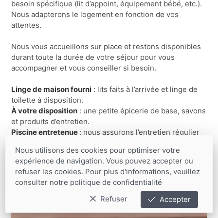
besoin spécifique (lit d’appoint, équipement bébé, etc.).
Nous adapterons le logement en fonction de vos
attentes.
Nous vous accueillons sur place et restons disponibles
durant toute la durée de votre séjour pour vous
accompagner et vous conseiller si besoin.
Linge de maison fourni
: lits faits à l’arrivée et linge de
toilette à disposition.
À votre disposition
: une petite épicerie de base, savons
et produits d’entretien.
Piscine entretenue
: nous assurons l’entretien régulier
pour que vous en profitiez pleinement.
Nous utilisons des cookies pour optimiser votre
A partir de: 140€
expérience de navigation. Vous pouvez accepter ou
refuser les cookies. Pour plus d'informations, veuillez
Réserver
consulter notre
politique de confidentialité
Refuser
Accepter