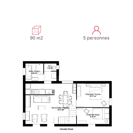
90 m2
5 personnes